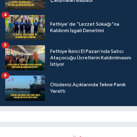
Çalışmaları Başladı
4
Fethiye'de "Lezzet Sokağı"na
Kaldırım İşgali Denetimi
5
Fethiye İkinci El Pazarı’nda Satıcı
Ataçocuğu Ücretlerin Kaldırılmasını
İstiyor
6
Ölüdeniz Açıklarında Tekne Panik
Yarattı