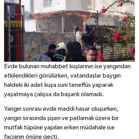
Evde bulunan muhabbet kuşlarının ise yangından
etkilendikleri görülürken, vatandaşlar baygın
haldeki iki adet kuşa suni teneffüs yaparak
yaşatmaya çalışsa da başarılı olamadı.
Yangın sonrası evde maddi hasar oluşurken,
yangın sırasında şişen ve patlamak üzere bir
mutfak tüpüne yapılan erken müdahale ise
facianın önüne geçti.