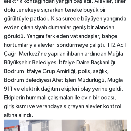
elektrik kontağından yangın başladı. Alevler, tiner
dolu tenekeye sıçrarken teneke büyük bir
gürültüyle patladı. Kısa sürede büyüyen yangında
evden çıkan siyah dumanlar geniş bir alandan
görüldü. Yangını fark eden vatandaşlar, bahçe
hortumlarıyla alevleri söndürmeye çalıştı. 112 Acil
Çağrı Merkezi'ne yapılan ihbarın ardından Muğla
Büyükşehir Belediyesi İtfaiye Daire Başkanlığı
Bodrum İtfaiye Grup Amirliği, polis, sağlık,
Bodrum Belediyesi Afet İşleri Müdürlüğü, Muğla
911 ve elektrik dağıtım ekipleri olay yerine geldi.
Ekiplerin hummalı çalışmaları ile evin bir odası,
giriş kısmı ve verandaya sıçrayan alevler kontrol
altına alındı.