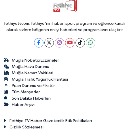
fethiyetvcom, fethiye'nin haber, spor, program ve eğlence kanalı
olarak sizlere bölgenin en iyi haberleri ve programlarını ulaştırır
Muğla Nöbetçi Eczaneler
Muğla Hava Durumu
Muğla Namaz Vakitleri
Muğla Trafik Yoğunluk Haritası
Puan Durumu ve Fikstür
Tüm Manşetler
Son Dakika Haberleri
Haber Arşivi
Fethiye TV Haber Gazetecilik Etik Politikaları
Gizlilik Sözleşmesi