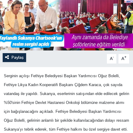
Turizm
Paylaş
-
+
A
A
Serginin açılışı Fethiye Belediyesi Başkan Yardımcısı Oğuz Bolelli,
Fethiye Likya Kadın Kooperatifi Başkanı Çiğdem Karaca, çok sayıda
vatandaş ile yapıldı. Sukanya, eserlerinin satışından elde edilecek gelirin
%50'sinin Fethiye Devlet Hastanesi Onkoloji bölümüne malzeme alımı
için bağışlanacağını açıkladı. Fethiye Belediyesi Başkan Yardımcısı
Oğuz Bolelli, gelirinin anlamlı bir şekilde kullanılacağından dolayı ressam
Sukanya’yı tebrik ederek, tüm Fethiye halkını bu özel sergiye davet etti.