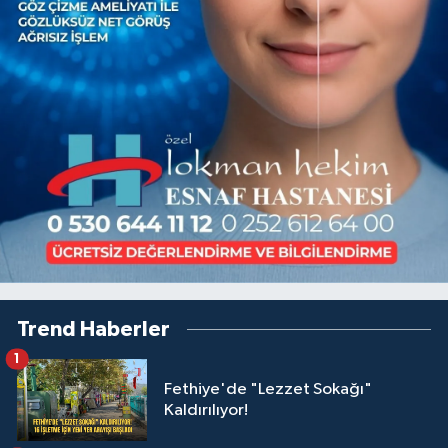
Trend Haberler
1
Fethiye'de "Lezzet Sokağı"
Kaldırılıyor!