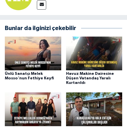
Bunlar da ilginizi çekebilir
Ünlü Sanatçı Melek
Havuz Makine Dairesine
Mosso'nun Fethiye Keyfi
Düşen Vatandaş Yaralı
Kurtarıldı