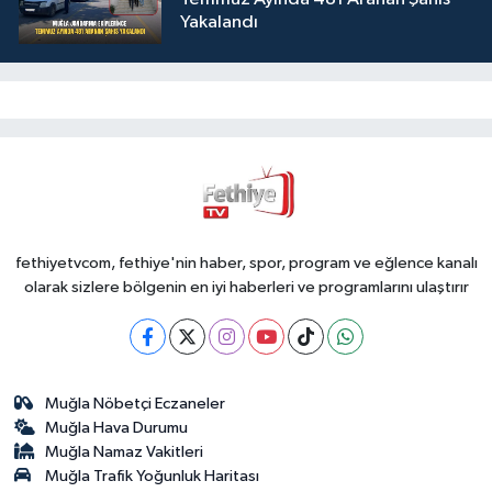
Yakalandı
fethiyetvcom, fethiye'nin haber, spor, program ve eğlence kanalı
olarak sizlere bölgenin en iyi haberleri ve programlarını ulaştırır
Muğla Nöbetçi Eczaneler
Muğla Hava Durumu
Muğla Namaz Vakitleri
Muğla Trafik Yoğunluk Haritası