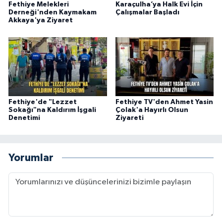
Fethiye Melekleri
Karaçulha’ya Halk Evi İçin
Derneği'nden Kaymakam
Çalışmalar Başladı
Akkaya'ya Ziyaret
Fethiye'de "Lezzet
Fethiye TV'den Ahmet Yasin
Sokağı"na Kaldırım İşgali
Çolak'a Hayırlı Olsun
Denetimi
Ziyareti
Yorumlar