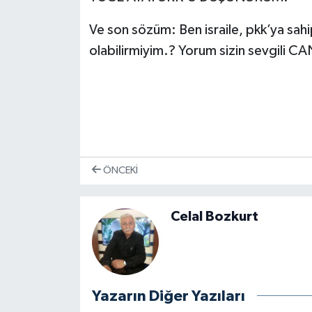
Ve son sözüm: Ben israile, pkk’ya sa
olabilirmiyim.? Yorum sizin sevgili 
ÖNCEKI
Celal Bozkurt
Yazarın Diğer Yazıları