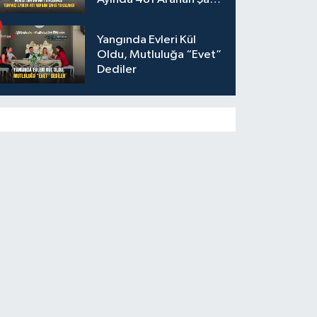
Yakalandı
Yangında Evleri Kül
Oldu, Mutluluğa “Evet”
Dediler