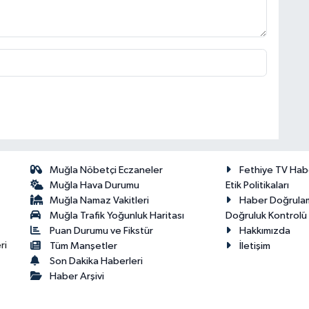
Muğla Nöbetçi Eczaneler
Fethiye TV Hab
Muğla Hava Durumu
Etik Politikaları
Muğla Namaz Vakitleri
Haber Doğrula
Muğla Trafik Yoğunluk Haritası
Doğruluk Kontrolü P
Puan Durumu ve Fikstür
Hakkımızda
ri
Tüm Manşetler
İletişim
Son Dakika Haberleri
Haber Arşivi