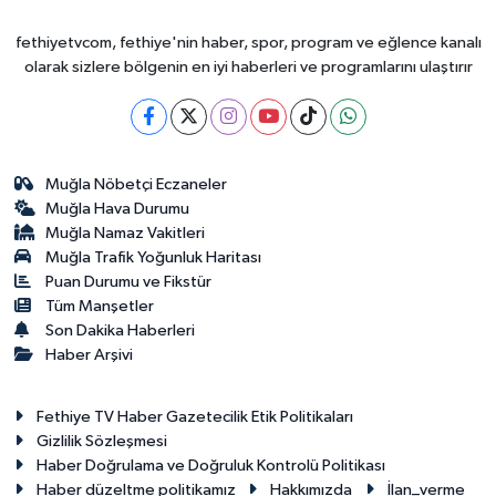
fethiyetvcom, fethiye'nin haber, spor, program ve eğlence kanalı
olarak sizlere bölgenin en iyi haberleri ve programlarını ulaştırır
Muğla Nöbetçi Eczaneler
Muğla Hava Durumu
Muğla Namaz Vakitleri
Muğla Trafik Yoğunluk Haritası
Puan Durumu ve Fikstür
Tüm Manşetler
Son Dakika Haberleri
Haber Arşivi
Fethiye TV Haber Gazetecilik Etik Politikaları
Gizlilik Sözleşmesi
Haber Doğrulama ve Doğruluk Kontrolü Politikası
Haber düzeltme politikamız
Hakkımızda
İlan_verme