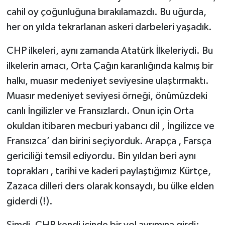
cahil oy çoğunluğuna bırakılamazdı. Bu uğurda,
her on yılda tekrarlanan askeri darbeleri yaşadık.
CHP ilkeleri, aynı zamanda Atatürk İlkeleriydi. Bu
ilkelerin amacı, Orta Çağın karanlığında kalmış bir
halkı, muasır medeniyet seviyesine ulaştırmaktı.
Muasır medeniyet seviyesi örneği, önümüzdeki
canlı İngilizler ve Fransızlardı. Onun için Orta
okuldan itibaren mecburi yabancı dil , İngilizce ve
Fransızca’ dan birini seçiyorduk. Arapça , Farsça
gericiliği temsil ediyordu. Bin yıldan beri aynı
toprakları , tarihi ve kaderi paylaştığımız Kürtçe,
Zazaca dilleri ders olarak konsaydı, bu ülke elden
giderdi (!).