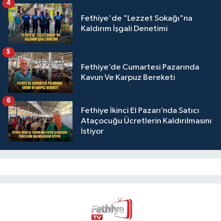
4
Fethiye'de "Lezzet Sokağı"na
Kaldırım İşgali Denetimi
5
Fethiye’de Cumartesi Pazarında
Kavun Ve Karpuz Bereketi
6
Fethiye İkinci El Pazarı’nda Satıcı
Ataçocuğu Ücretlerin Kaldırılmasını
İstiyor