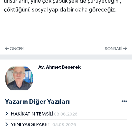
unsurların, yine çok çabuk şekilde çürüyeceğini,
çöktüğünü sosyal yapıda bir daha göreceğiz.
ÖNCEKI
SONRAKI
Av. Ahmet Beserek
Yazarın Diğer Yazıları
HAKİKATİN TEMSİLİ
08.08.2026
YENİ YARGI PAKETİ
05.08.2026