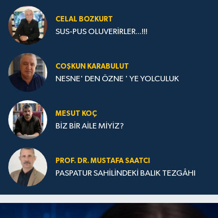
CELAL BOZKURT
SUS-PUS OLUVERİRLER...!!!
COŞKUN KARABULUT
NESNE' DEN ÖZNE ' YE YOLCULUK
MESUT KOÇ
BİZ BİR AİLE MİYİZ?
PROF. DR. MUSTAFA SAATCI
PASPATUR SAHİLİNDEKİ BALIK TEZGÂHI