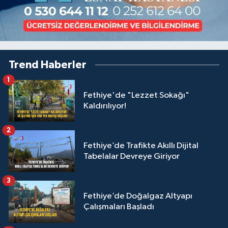
Trend Haberler
1
Fethiye'de "Lezzet Sokağı"
Kaldırılıyor!
2
Fethiye’de Trafikte Akıllı Dijital
Tabelalar Devreye Giriyor
3
Fethiye’de Doğalgaz Altyapı
Çalışmaları Başladı