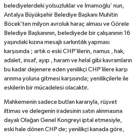
belediyelerdeki yolsuzluklar ve İmamoğlu’ nun,
Antalya Büyükşehir Belediye Başkanı Muhitin
Böcek’ten milyon avroluk haraç alması ve Görele
Belediye Başkanının, belediyede bir çalışanının 16
yaşındaki kızına mesajlı sarkıntılık yapması
karşısında ; artık o eski CHP’lilerin, namus , hak,
adalet, insaf, ayıp , haram ve helal gibi kavramların
bu kadar dejenere eden yenilikçi CHP’lilere karşı
arınma yoluna gitmesi karşısında; yenilikçilerle ile
eskilerin bir mücadelesi olacaktır.
Mahkemenin sadece butlan kararıyla, rüşvet
iltimas ve delegenin iradesinin satın alınmasına
dayalı Olağan Genel Kongreyi iptal etmesiyle,
eski hale dönen CHP de; yenilikçi kanada göre,