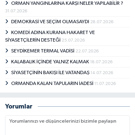
ORMAN YANGINLARINA KARŞI NELER YAPILABİLİR ?
31.07.2026
DEMOKRASİ VE SEÇİM OLMASAYDI
28.07.2026
KOMEDİ ADINA KURANA HAKARET VE
SİYASETÇİLERİN DESTEĞİ
25.07.2026
SEYDİKEMER TERMAL VADİSİ
22.07.2026
KALABALIK İÇİNDE YALNIZ KALMAK
18.07.2026
SİYASETÇİNİN BAKIŞI İLE VATANDAŞ
14.07.2026
ORMANDA KALAN TAPULARIN İADESİ
11.07.2026
Yorumlar