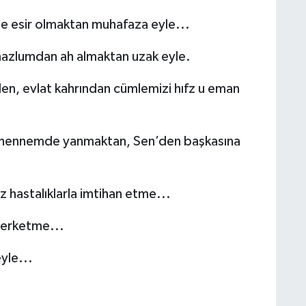
ne esir olmaktan muhafaza eyle...
azlumdan ah almaktan uzak eyle.
en, evlat kahrından cümlemizi hıfz u eman
 cehennemde yanmaktan, Sen’den başkasına
z hastalıklarla imtihan etme...
 terketme...
yle...