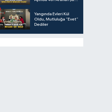
Yakalandı
Yangında Evleri Kül
Oldu, Mutluluğa “Evet”
Dediler