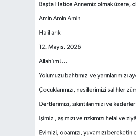
Başta Hatice Annemiz olmak üzere, di
Amin Amin Amin
Halil arık
12. Mayıs. 2026
Allah’ım!...
Yolumuzu bahtımızı ve yarınlarımızı ayd
Çocuklarımızı, nesillerimizi salihler zü
Dertlerimizi, sıkıntılarımızı ve kederle
İşimizi, aşımızı ve rızkımızı helal ve zi
Evimizi, obamızı, yuvamızı bereketinle