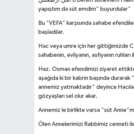
yapıştım da süt emdim” buyurdular”
Bu ”VEFA” karşısında sahabe efendiler
başladılar.
Hac veya umre için her gittiğimizde C
sahabenin, evliyanın, asfıyanın ruhları 
Haz. Osman efendimizi ziyaret ettikte
aşağıda ki bir kabrin başında durara
annemiz yatmaktadır” deyince Hacılar
gözyaşları sel olur akar.
Annemiz le birlikte varsa “süt Anne”
Ölen Annelerimizi Rabbimiz cenneti il