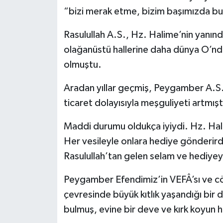
“bizi merak etme, bizim başımızda bul
Rasulullah A.S., Hz. Halime’nin yanınd
olağanüstü hallerine daha dünya O’n
olmuştu.
Aradan yıllar geçmiş, Peygamber A.S.
ticaret dolayısıyla meşguliyeti artmışt
Maddi durumu oldukça iyiydi. Hz. Hali
Her vesileyle onlara hediye gönderird
Rasulullah’tan gelen selam ve hediyey
Peygamber Efendimiz’in VEFÂ’sı ve cö
çevresinde büyük kıtlık yaşandığı bi
bulmuş, evine bir deve ve kırk koyun