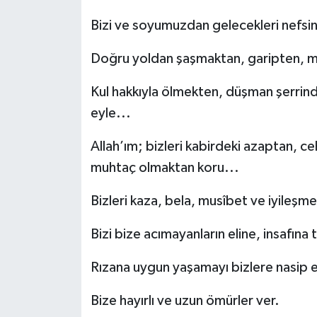
Bizi ve soyumuzdan gelecekleri nefsi
Doğru yoldan şaşmaktan, garipten, m
Kul hakkıyla ölmekten, düşman şerrind
eyle...
Allah’ım; bizleri kabirdeki azaptan,
muhtaç olmaktan koru...
Bizleri kaza, bela, musîbet ve iyileşme
Bizi bize acımayanların eline, insafına
Rızana uygun yaşamayı bizlere nasip e
Bize hayırlı ve uzun ömürler ver.