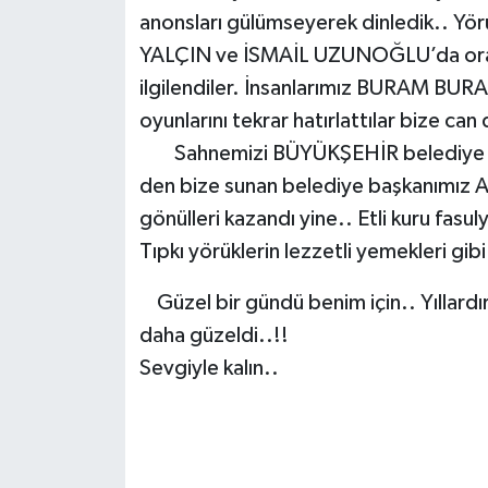
anonsları gülümseyerek dinledik.. Yör
YALÇIN ve İSMAİL UZUNOĞLU’da oraday
ilgilendiler. İnsanlarımız BURAM BURA
oyunlarını tekrar hatırlattılar bize can
Sahnemizi BÜYÜKŞEHİR belediye başk
den bize sunan belediye başkanımız 
gönülleri kazandı yine.. Etli kuru fasu
Tıpkı yörüklerin lezzetli yemekleri gibi
Güzel bir gündü benim için.. Yıllar
daha güzeldi..!!
Sevgiyle kalın..