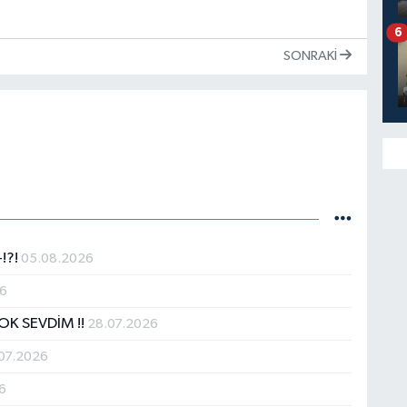
6
SONRAKI
!?!
05.08.2026
26
OK SEVDİM !!
28.07.2026
07.2026
6