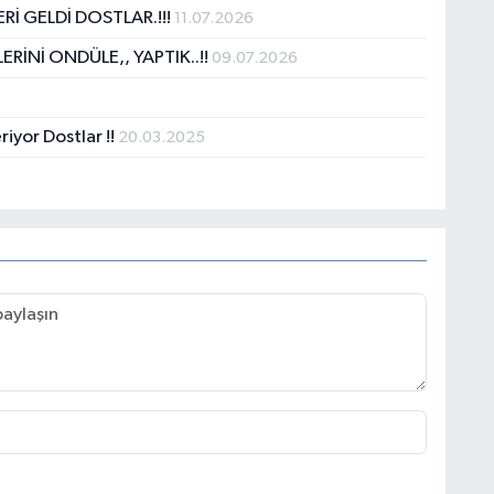
İ GELDİ DOSTLAR.!!!
11.07.2026
ERİNİ ONDÜLE,, YAPTIK..!!
09.07.2026
iyor Dostlar !!
20.03.2025