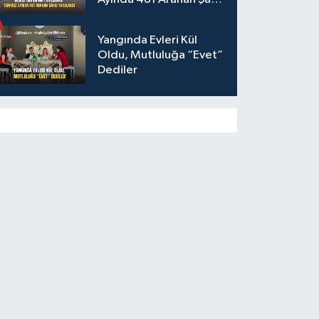
Yakalandı
Yangında Evleri Kül
Oldu, Mutluluğa “Evet”
Dediler