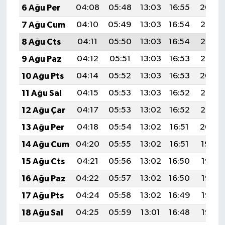
6 Ağu Per
04:08
05:48
13:03
16:55
20:09
7 Ağu Cum
04:10
05:49
13:03
16:54
20:08
8 Ağu Cts
04:11
05:50
13:03
16:54
20:07
9 Ağu Paz
04:12
05:51
13:03
16:53
20:05
10 Ağu Pts
04:14
05:52
13:03
16:53
20:04
11 Ağu Sal
04:15
05:53
13:03
16:52
20:03
12 Ağu Çar
04:17
05:53
13:02
16:52
20:02
13 Ağu Per
04:18
05:54
13:02
16:51
20:00
14 Ağu Cum
04:20
05:55
13:02
16:51
19:59
15 Ağu Cts
04:21
05:56
13:02
16:50
19:58
16 Ağu Paz
04:22
05:57
13:02
16:50
19:56
17 Ağu Pts
04:24
05:58
13:02
16:49
19:55
18 Ağu Sal
04:25
05:59
13:01
16:48
19:53