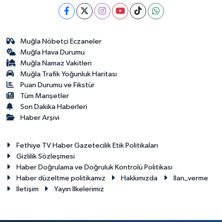
Muğla Nöbetçi Eczaneler
Muğla Hava Durumu
Muğla Namaz Vakitleri
Muğla Trafik Yoğunluk Haritası
Puan Durumu ve Fikstür
Tüm Manşetler
Son Dakika Haberleri
Haber Arşivi
Fethiye TV Haber Gazetecilik Etik Politikaları
Gizlilik Sözleşmesi
Haber Doğrulama ve Doğruluk Kontrolü Politikası
Haber düzeltme politikamız
Hakkımızda
İlan_verme
İletişim
Yayın İlkelerimiz