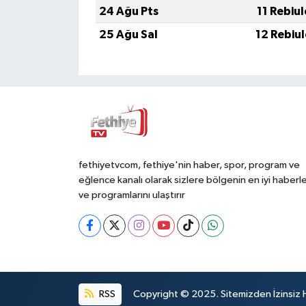
24 Ağu Pts
11 Rebiu
25 Ağu Sal
12 Rebiu
fethiyetvcom, fethiye'nin haber, spor, program ve
eğlence kanalı olarak sizlere bölgenin en iyi haberle
ve programlarını ulaştırır
RSS
Copyright © 2025. Sitemizden İzinsiz 