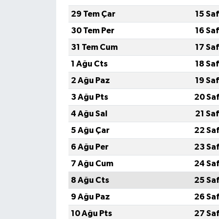
29 Tem Çar
15 Sa
30 Tem Per
16 Sa
31 Tem Cum
17 Sa
1 Ağu Cts
18 Sa
2 Ağu Paz
19 Sa
3 Ağu Pts
20 Sa
4 Ağu Sal
21 Sa
5 Ağu Çar
22 Sa
6 Ağu Per
23 Sa
7 Ağu Cum
24 Sa
8 Ağu Cts
25 Sa
9 Ağu Paz
26 Sa
10 Ağu Pts
27 Sa