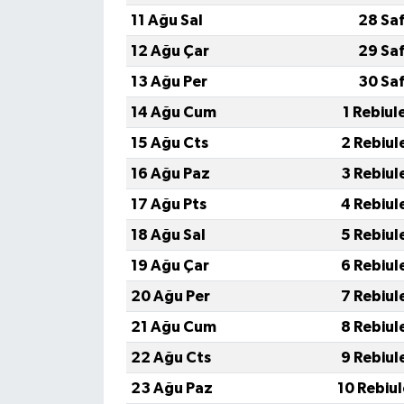
11 Ağu Sal
28 Sa
12 Ağu Çar
29 Sa
13 Ağu Per
30 Sa
14 Ağu Cum
1 Rebiul
15 Ağu Cts
2 Rebiul
16 Ağu Paz
3 Rebiul
17 Ağu Pts
4 Rebiul
18 Ağu Sal
5 Rebiul
19 Ağu Çar
6 Rebiul
20 Ağu Per
7 Rebiul
21 Ağu Cum
8 Rebiul
22 Ağu Cts
9 Rebiul
23 Ağu Paz
10 Rebiu