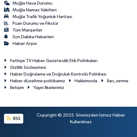
Muğla Hava Durumu
Muğla Namaz Vakitleri
Muğla Trafik Yoğunluk Haritası
Puan Durumu ve Fikstür
Tüm Manşetler
Son Dakika Haberleri
Haber Arşivi
Fethiye TV Haber Gazetecilik Etik Politikaları
Gizlilik Sözleşmesi
Haber Doğrulama ve Doğruluk Kontrolü Politikası
Haber düzeltme politikamız
Hakkımızda
İlan_verme
İletişim
Yayın İlkelerimiz
Copyright © 2025. Sitemizden İzinsiz Haber
RSS
Kullanılmaz