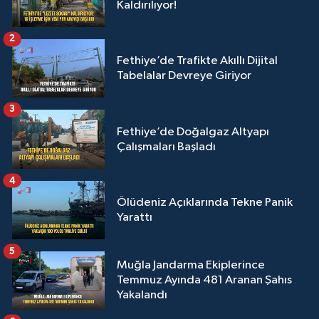
Kaldırılıyor!
2
Fethiye’de Trafikte Akıllı Dijital
Tabelalar Devreye Giriyor
3
Fethiye’de Doğalgaz Altyapı
Çalışmaları Başladı
4
Ölüdeniz Açıklarında Tekne Panik
Yarattı
5
Muğla Jandarma Ekiplerince
Temmuz Ayında 481 Aranan Şahıs
Yakalandı