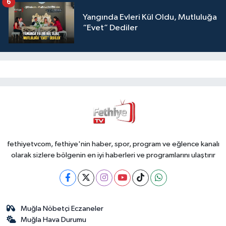
6
Yangında Evleri Kül Oldu, Mutluluğa
“Evet” Dediler
fethiyetvcom, fethiye'nin haber, spor, program ve eğlence kanalı
olarak sizlere bölgenin en iyi haberleri ve programlarını ulaştırır
Muğla Nöbetçi Eczaneler
Muğla Hava Durumu