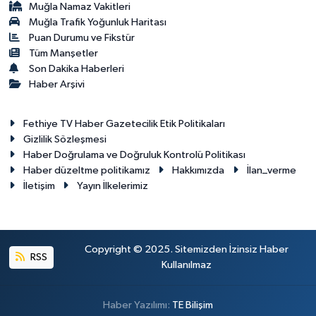
Muğla Namaz Vakitleri
Muğla Trafik Yoğunluk Haritası
Puan Durumu ve Fikstür
Tüm Manşetler
Son Dakika Haberleri
Haber Arşivi
Fethiye TV Haber Gazetecilik Etik Politikaları
Gizlilik Sözleşmesi
Haber Doğrulama ve Doğruluk Kontrolü Politikası
Haber düzeltme politikamız
Hakkımızda
İlan_verme
İletişim
Yayın İlkelerimiz
Copyright © 2025. Sitemizden İzinsiz Haber
RSS
Kullanılmaz
Haber Yazılımı:
TE Bilişim