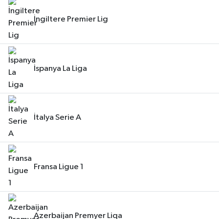
İngiltere Premier Lig
İspanya La Liga
İtalya Serie A
Fransa Ligue 1
Azerbaijan Premyer Liqa