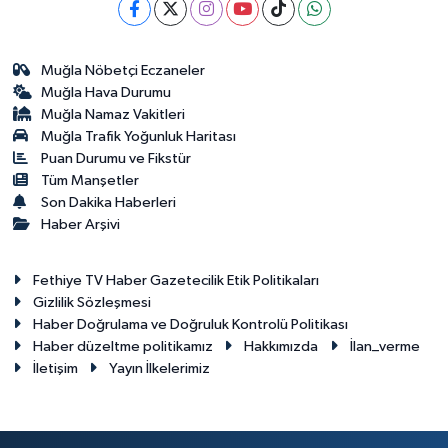
Muğla Nöbetçi Eczaneler
Muğla Hava Durumu
Muğla Namaz Vakitleri
Muğla Trafik Yoğunluk Haritası
Puan Durumu ve Fikstür
Tüm Manşetler
Son Dakika Haberleri
Haber Arşivi
Fethiye TV Haber Gazetecilik Etik Politikaları
Gizlilik Sözleşmesi
Haber Doğrulama ve Doğruluk Kontrolü Politikası
Haber düzeltme politikamız
Hakkımızda
İlan_verme
İletişim
Yayın İlkelerimiz