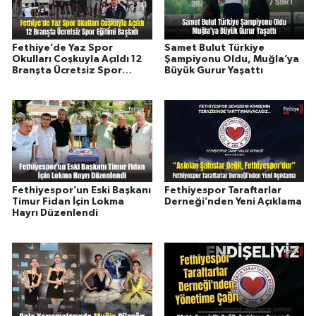
Fethiye’de Yaz Spor
Samet Bulut Türkiye
Okulları Coşkuyla Açıldı 12
Şampiyonu Oldu, Muğla’ya
Branşta Ücretsiz Spor
Büyük Gurur Yaşattı
Eğitimi Başladı
Fethiyespor’un Eski Başkanı
Fethiyespor Taraftarlar
Timur Fidan İçin Lokma
Derneği’nden Yeni Açıklama
Hayrı Düzenlendi