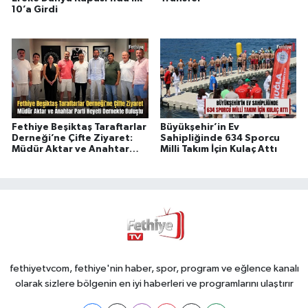
10’a Girdi
Fethiye Beşiktaş Taraftarlar
Büyükşehir’in Ev
Derneği’ne Çifte Ziyaret:
Sahipliğinde 634 Sporcu
Müdür Aktar ve Anahtar
Milli Takım İçin Kulaç Attı
Parti Heyeti Dernekte
Buluştu
fethiyetvcom, fethiye'nin haber, spor, program ve eğlence kanalı
olarak sizlere bölgenin en iyi haberleri ve programlarını ulaştırır