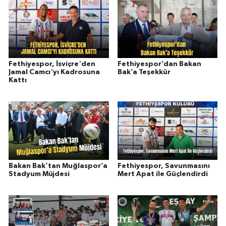
Fethiyespor, İsviçre'den
Fethiyespor’dan Bakan
Jamal Camcı'yı Kadrosuna
Bak’a Teşekkür
Kattı
Bakan Bak’tan Muğlaspor’a
Fethiyespor, Savunmasını
Stadyum Müjdesi
Mert Apat ile Güçlendirdi