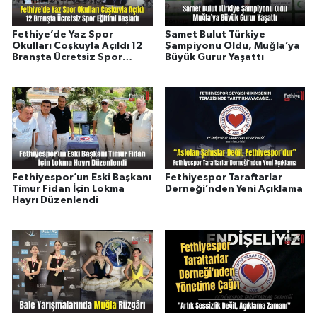
Fethiye’de Yaz Spor
Samet Bulut Türkiye
Okulları Coşkuyla Açıldı 12
Şampiyonu Oldu, Muğla’ya
Branşta Ücretsiz Spor
Büyük Gurur Yaşattı
Eğitimi Başladı
Fethiyespor’un Eski Başkanı
Fethiyespor Taraftarlar
Timur Fidan İçin Lokma
Derneği’nden Yeni Açıklama
Hayrı Düzenlendi