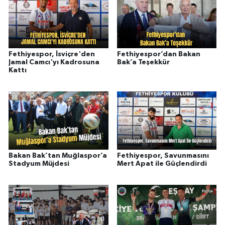
Fethiyespor, İsviçre'den
Fethiyespor’dan Bakan
Jamal Camcı'yı Kadrosuna
Bak’a Teşekkür
Kattı
Bakan Bak’tan Muğlaspor’a
Fethiyespor, Savunmasını
Stadyum Müjdesi
Mert Apat ile Güçlendirdi