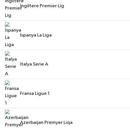
İngiltere Premier Lig
İspanya La Liga
İtalya Serie A
Fransa Ligue 1
Azerbaijan Premyer Liqa