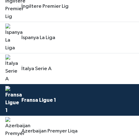
İngiltere Premier Lig
İspanya La Liga
İtalya Serie A
Fransa Ligue 1
Azerbaijan Premyer Liqa