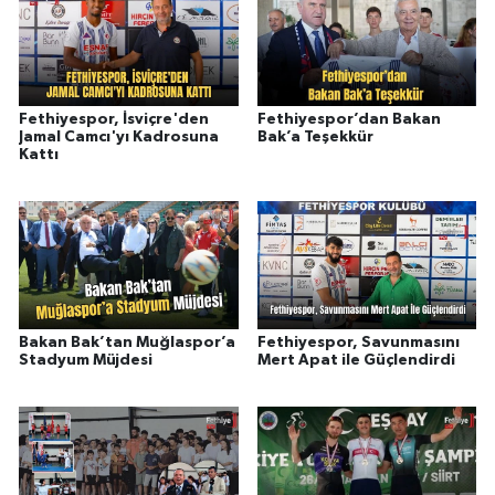
Fethiyespor, İsviçre'den
Fethiyespor’dan Bakan
Jamal Camcı'yı Kadrosuna
Bak’a Teşekkür
Kattı
Bakan Bak’tan Muğlaspor’a
Fethiyespor, Savunmasını
Stadyum Müjdesi
Mert Apat ile Güçlendirdi