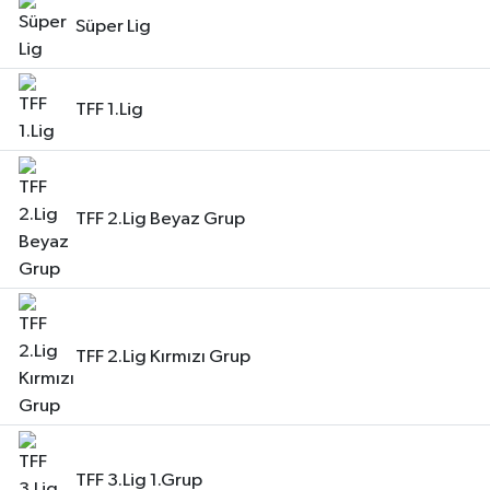
Süper Lig
Turizm
TFF 1.Lig
TFF 2.Lig Beyaz Grup
TFF 2.Lig Kırmızı Grup
TFF 3.Lig 1.Grup