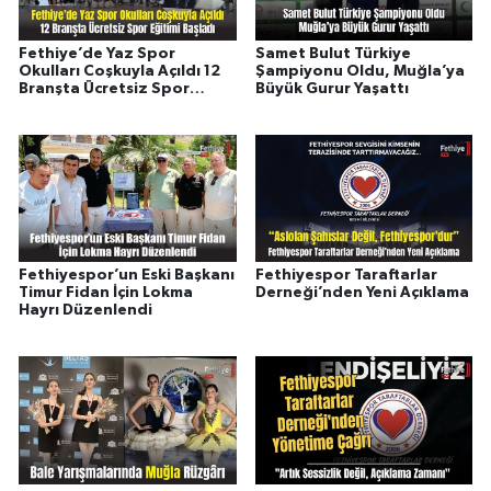
Fethiye’de Yaz Spor
Samet Bulut Türkiye
Okulları Coşkuyla Açıldı 12
Şampiyonu Oldu, Muğla’ya
Branşta Ücretsiz Spor
Büyük Gurur Yaşattı
Eğitimi Başladı
Fethiyespor’un Eski Başkanı
Fethiyespor Taraftarlar
Timur Fidan İçin Lokma
Derneği’nden Yeni Açıklama
Hayrı Düzenlendi