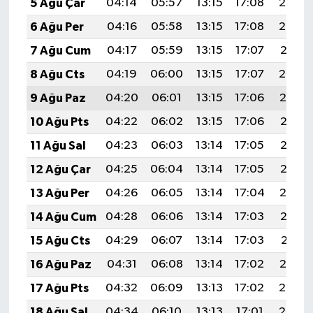
5 Ağu Çar
04:14
05:57
13:15
17:08
20:24
6 Ağu Per
04:16
05:58
13:15
17:08
20:23
7 Ağu Cum
04:17
05:59
13:15
17:07
20:21
8 Ağu Cts
04:19
06:00
13:15
17:07
20:20
9 Ağu Paz
04:20
06:01
13:15
17:06
20:19
10 Ağu Pts
04:22
06:02
13:15
17:06
20:18
11 Ağu Sal
04:23
06:03
13:14
17:05
20:16
12 Ağu Çar
04:25
06:04
13:14
17:05
20:15
13 Ağu Per
04:26
06:05
13:14
17:04
20:14
14 Ağu Cum
04:28
06:06
13:14
17:03
20:12
15 Ağu Cts
04:29
06:07
13:14
17:03
20:11
16 Ağu Paz
04:31
06:08
13:14
17:02
20:10
17 Ağu Pts
04:32
06:09
13:13
17:02
20:08
18 Ağu Sal
04:34
06:10
13:13
17:01
20:07