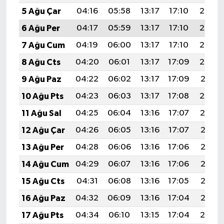
5 Ağu Çar
04:16
05:58
13:17
17:10
20:26
6 Ağu Per
04:17
05:59
13:17
17:10
20:25
7 Ağu Cum
04:19
06:00
13:17
17:10
20:24
8 Ağu Cts
04:20
06:01
13:17
17:09
20:22
9 Ağu Paz
04:22
06:02
13:17
17:09
20:21
10 Ağu Pts
04:23
06:03
13:17
17:08
20:20
11 Ağu Sal
04:25
06:04
13:16
17:07
20:19
12 Ağu Çar
04:26
06:05
13:16
17:07
20:17
13 Ağu Per
04:28
06:06
13:16
17:06
20:16
14 Ağu Cum
04:29
06:07
13:16
17:06
20:15
15 Ağu Cts
04:31
06:08
13:16
17:05
20:13
16 Ağu Paz
04:32
06:09
13:16
17:04
20:12
17 Ağu Pts
04:34
06:10
13:15
17:04
20:10