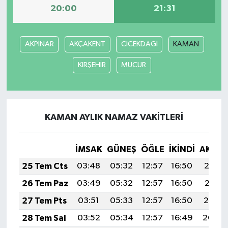
20:00
21:31
AKPINAR
AKÇAKENT
CICEKDAGI
KAMAN
KIRŞEHİR
MUCUR
KAMAN AYLIK NAMAZ VAKITLERI
İMSAK
GÜNEŞ
ÖĞLE
İKINDI
AKŞA
25 Tem Cts
03:48
05:32
12:57
16:50
20:12
26 Tem Paz
03:49
05:32
12:57
16:50
20:11
27 Tem Pts
03:51
05:33
12:57
16:50
20:10
28 Tem Sal
03:52
05:34
12:57
16:49
20:09