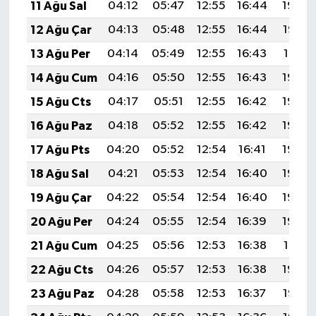
11 Ağu Sal
04:12
05:47
12:55
16:44
19:54
12 Ağu Çar
04:13
05:48
12:55
16:44
19:53
13 Ağu Per
04:14
05:49
12:55
16:43
19:51
14 Ağu Cum
04:16
05:50
12:55
16:43
19:50
15 Ağu Cts
04:17
05:51
12:55
16:42
19:49
16 Ağu Paz
04:18
05:52
12:55
16:42
19:48
17 Ağu Pts
04:20
05:52
12:54
16:41
19:46
18 Ağu Sal
04:21
05:53
12:54
16:40
19:45
19 Ağu Çar
04:22
05:54
12:54
16:40
19:43
20 Ağu Per
04:24
05:55
12:54
16:39
19:42
21 Ağu Cum
04:25
05:56
12:53
16:38
19:41
22 Ağu Cts
04:26
05:57
12:53
16:38
19:39
23 Ağu Paz
04:28
05:58
12:53
16:37
19:38