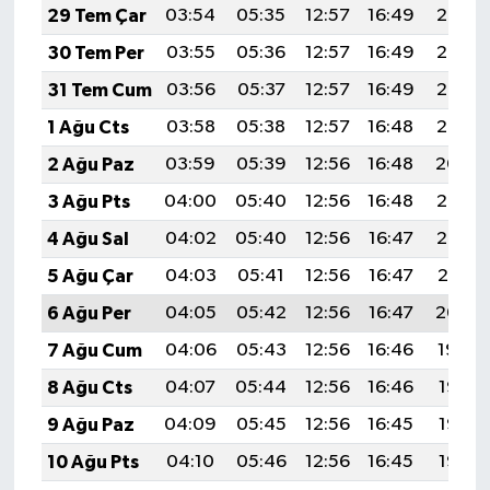
29 Tem Çar
03:54
05:35
12:57
16:49
20:08
30 Tem Per
03:55
05:36
12:57
16:49
20:07
31 Tem Cum
03:56
05:37
12:57
16:49
20:06
1 Ağu Cts
03:58
05:38
12:57
16:48
20:05
2 Ağu Paz
03:59
05:39
12:56
16:48
20:04
3 Ağu Pts
04:00
05:40
12:56
16:48
20:03
4 Ağu Sal
04:02
05:40
12:56
16:47
20:02
5 Ağu Çar
04:03
05:41
12:56
16:47
20:01
6 Ağu Per
04:05
05:42
12:56
16:47
20:00
7 Ağu Cum
04:06
05:43
12:56
16:46
19:59
8 Ağu Cts
04:07
05:44
12:56
16:46
19:58
9 Ağu Paz
04:09
05:45
12:56
16:45
19:56
10 Ağu Pts
04:10
05:46
12:56
16:45
19:55