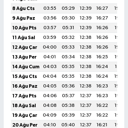
8 Ağu Cts
03:55
05:29
12:39
16:27
19:39
9 Ağu Paz
03:56
05:30
12:39
16:27
19:37
10 Ağu Pts
03:57
05:31
12:39
16:26
19:36
11 Ağu Sal
03:59
05:32
12:38
16:26
19:35
12 Ağu Çar
04:00
05:33
12:38
16:26
19:34
13 Ağu Per
04:01
05:34
12:38
16:25
19:33
14 Ağu Cum
04:03
05:35
12:38
16:24
19:31
15 Ağu Cts
04:04
05:35
12:38
16:24
19:30
16 Ağu Paz
04:05
05:36
12:38
16:23
19:29
17 Ağu Pts
04:06
05:37
12:37
16:23
19:27
18 Ağu Sal
04:08
05:38
12:37
16:22
19:26
19 Ağu Çar
04:09
05:39
12:37
16:22
19:25
20 Ağu Per
04:10
05:40
12:37
16:21
19:23