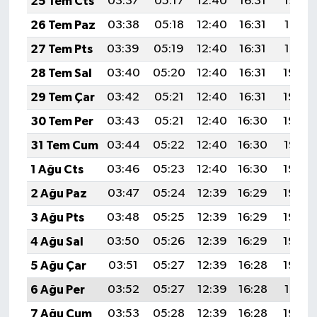
25 Tem Cts
03:37
05:17
12:40
16:31
19:52
26 Tem Paz
03:38
05:18
12:40
16:31
19:51
27 Tem Pts
03:39
05:19
12:40
16:31
19:51
28 Tem Sal
03:40
05:20
12:40
16:31
19:50
29 Tem Çar
03:42
05:21
12:40
16:31
19:49
30 Tem Per
03:43
05:21
12:40
16:30
19:48
31 Tem Cum
03:44
05:22
12:40
16:30
19:47
1 Ağu Cts
03:46
05:23
12:40
16:30
19:46
2 Ağu Paz
03:47
05:24
12:39
16:29
19:45
3 Ağu Pts
03:48
05:25
12:39
16:29
19:44
4 Ağu Sal
03:50
05:26
12:39
16:29
19:43
5 Ağu Çar
03:51
05:27
12:39
16:28
19:42
6 Ağu Per
03:52
05:27
12:39
16:28
19:41
7 Ağu Cum
03:53
05:28
12:39
16:28
19:40