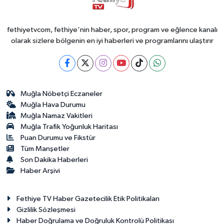
fethiyetvcom, fethiye'nin haber, spor, program ve eğlence kanalı
olarak sizlere bölgenin en iyi haberleri ve programlarını ulaştırır
Muğla Nöbetçi Eczaneler
Muğla Hava Durumu
Muğla Namaz Vakitleri
Muğla Trafik Yoğunluk Haritası
Puan Durumu ve Fikstür
Tüm Manşetler
Son Dakika Haberleri
Haber Arşivi
Fethiye TV Haber Gazetecilik Etik Politikaları
Gizlilik Sözleşmesi
Haber Doğrulama ve Doğruluk Kontrolü Politikası