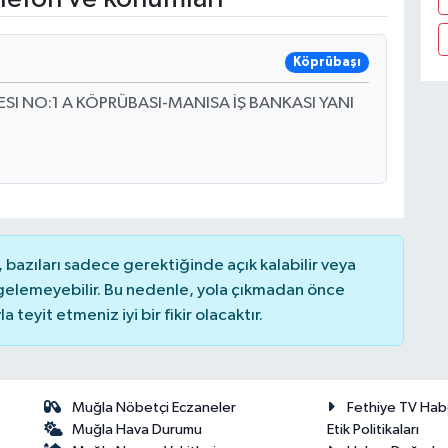
Köprübaşı
I NO:1 A KÖPRÜBASI-MANISA İŞ BANKASI YANI
bazıları sadece gerektiğinde açık kalabilir veya
elemeyebilir. Bu nedenle, yola çıkmadan önce
teyit etmeniz iyi bir fikir olacaktır.
Muğla Nöbetçi Eczaneler
Fethiye TV Hab
Muğla Hava Durumu
Etik Politikaları