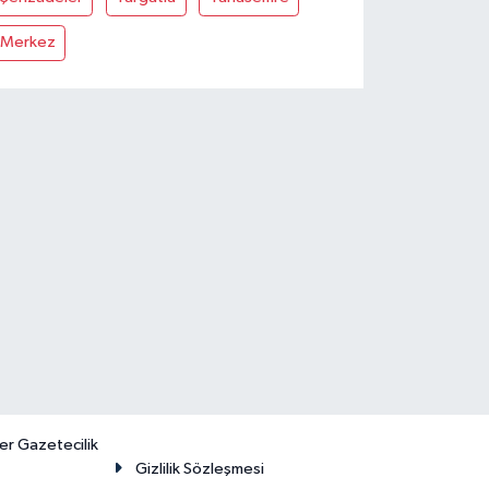
Merkez
er Gazetecilik
Gizlilik Sözleşmesi