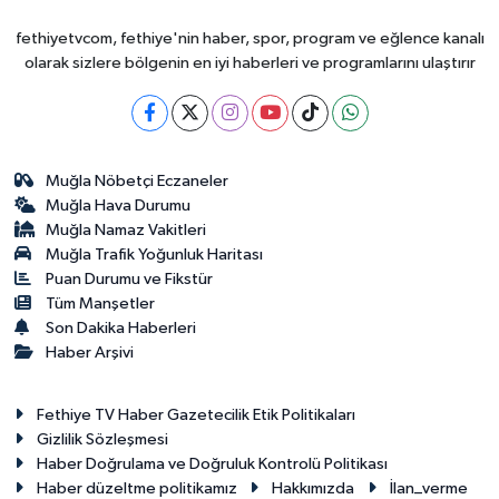
fethiyetvcom, fethiye'nin haber, spor, program ve eğlence kanalı
olarak sizlere bölgenin en iyi haberleri ve programlarını ulaştırır
Muğla Nöbetçi Eczaneler
Muğla Hava Durumu
Muğla Namaz Vakitleri
Muğla Trafik Yoğunluk Haritası
Puan Durumu ve Fikstür
Tüm Manşetler
Son Dakika Haberleri
Haber Arşivi
Fethiye TV Haber Gazetecilik Etik Politikaları
Gizlilik Sözleşmesi
Haber Doğrulama ve Doğruluk Kontrolü Politikası
Haber düzeltme politikamız
Hakkımızda
İlan_verme