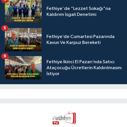
Fethiye'de "Lezzet Sokağı"na
Kaldırım İşgali Denetimi
5
Fethiye’de Cumartesi Pazarında
Kavun Ve Karpuz Bereketi
6
Fethiye İkinci El Pazarı’nda Satıcı
Ataçocuğu Ücretlerin Kaldırılmasını
İstiyor