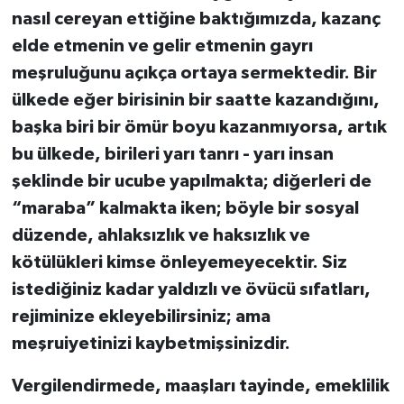
nasıl cereyan ettiğine baktığımızda, kazanç
elde etmenin ve gelir etmenin gayrı
meşruluğunu açıkça ortaya sermektedir. Bir
ülkede eğer birisinin bir saatte kazandığını,
başka biri bir ömür boyu kazanmıyorsa, artık
bu ülkede, birileri yarı tanrı - yarı insan
şeklinde bir ucube yapılmakta; diğerleri de
“maraba” kalmakta iken; böyle bir sosyal
düzende, ahlaksızlık ve haksızlık ve
kötülükleri kimse önleyemeyecektir. Siz
istediğiniz kadar yaldızlı ve övücü sıfatları,
rejiminize ekleyebilirsiniz; ama
meşruiyetinizi kaybetmişsinizdir.
Vergilendirmede, maaşları tayinde, emeklilik