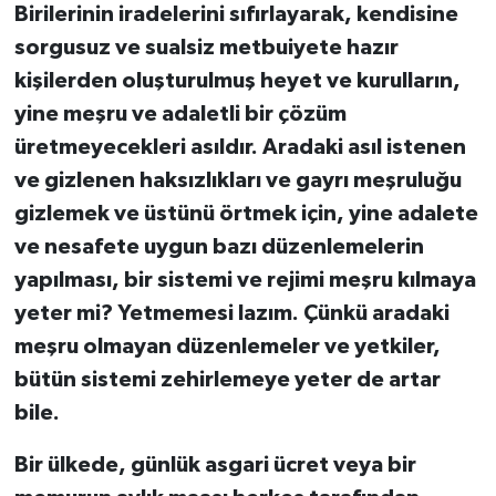
Birilerinin iradelerini sıfırlayarak, kendisine
sorgusuz ve sualsiz metbuiyete hazır
kişilerden oluşturulmuş heyet ve kurulların,
yine meşru ve adaletli bir çözüm
üretmeyecekleri asıldır. Aradaki asıl istenen
ve gizlenen haksızlıkları ve gayrı meşruluğu
gizlemek ve üstünü örtmek için, yine adalete
ve nesafete uygun bazı düzenlemelerin
yapılması, bir sistemi ve rejimi meşru kılmaya
yeter mi? Yetmemesi lazım. Çünkü aradaki
meşru olmayan düzenlemeler ve yetkiler,
bütün sistemi zehirlemeye yeter de artar
bile.
Bir ülkede, günlük asgari ücret veya bir