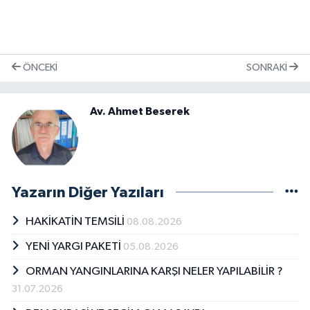
ÖNCEKI
SONRAKI
Av. Ahmet Beserek
Yazarın Diğer Yazıları
HAKİKATİN TEMSİLİ
08.08.2026
YENİ YARGI PAKETİ
05.08.2026
ORMAN YANGINLARINA KARŞI NELER YAPILABİLİR ?
31.07.2026