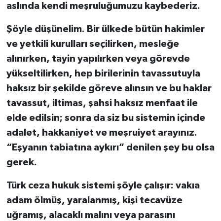
aslında kendi meşruluğumuzu kaybederiz.
Şöyle düşünelim. Bir ülkede bütün hakimler
ve yetkili kurulları seçilirken, mesleğe
alınırken, tayin yapılırken veya görevde
yükseltilirken, hep birilerinin tavassutuyla
haksız bir şekilde göreve alınsın ve bu haklar
tavassut, iltimas, şahsi haksız menfaat ile
elde edilsin; sonra da siz bu sistemin içinde
adalet, hakkaniyet ve meşruiyet arayınız.
“Eşyanın tabiatına aykırı” denilen şey bu olsa
gerek.
Türk ceza hukuk sistemi şöyle çalışır: vakıa
adam ölmüş, yaralanmış, kişi tecavüze
uğramış, alacaklı malını veya parasını