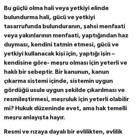
Bu güçlü olma hali veya yetkiyi elinde
bulundurma hali, gücü ve yetkiyi
tasarrufunda bulunduranın, şahsi menfaati
veya yakınlarının menfaati, yaptığından haz
duyması, kendini tatmin etmesi, gücü ve
yetkiyi kullanacak kişi için, yaptığı işin –
kendisine göre- meşru olması için yeterli ve
haklı bir sebeptir. Bir kanunun, kanun
çıkarma sistemi içinde, sistemin uygun
gördüğü usule uygun şekilde çıkarılması ve
resmileştirmesi, meşruluk için yeterli olabilir
mi? Hukuk düzeninde evet, ama hak temelli
meşru anlayışta hayır.
Resmi ve rızaya dayalı bir evlilikten, evlilik