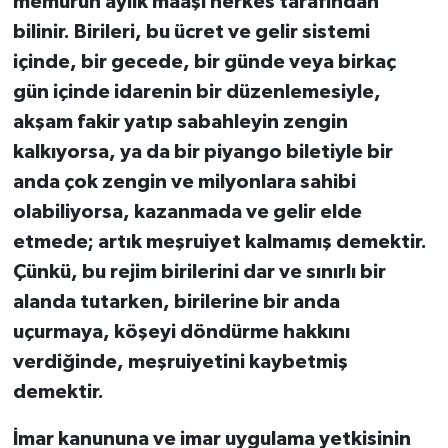
memurun aylık maaşı herkes tarafından
bilinir. Birileri, bu ücret ve gelir sistemi
içinde, bir gecede, bir günde veya birkaç
gün içinde idarenin bir düzenlemesiyle,
akşam fakir yatıp sabahleyin zengin
kalkıyorsa, ya da bir piyango biletiyle bir
anda çok zengin ve milyonlara sahibi
olabiliyorsa, kazanmada ve gelir elde
etmede; artık meşruiyet kalmamış demektir.
Çünkü, bu rejim birilerini dar ve sınırlı bir
alanda tutarken, birilerine bir anda
uçurmaya, köşeyi döndürme hakkını
verdiğinde, meşruiyetini kaybetmiş
demektir.
İmar kanununa ve imar uygulama yetkisinin