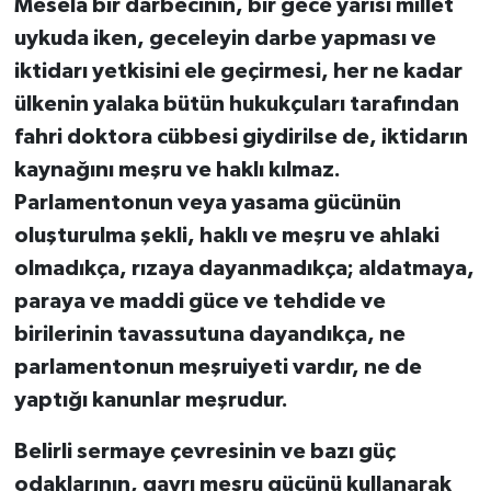
Mesela bir darbecinin, bir gece yarısı millet
uykuda iken, geceleyin darbe yapması ve
iktidarı yetkisini ele geçirmesi, her ne kadar
ülkenin yalaka bütün hukukçuları tarafından
fahri doktora cübbesi giydirilse de, iktidarın
kaynağını meşru ve haklı kılmaz.
Parlamentonun veya yasama gücünün
oluşturulma şekli, haklı ve meşru ve ahlaki
olmadıkça, rızaya dayanmadıkça; aldatmaya,
paraya ve maddi güce ve tehdide ve
birilerinin tavassutuna dayandıkça, ne
parlamentonun meşruiyeti vardır, ne de
yaptığı kanunlar meşrudur.
Belirli sermaye çevresinin ve bazı güç
odaklarının, gayrı meşru gücünü kullanarak