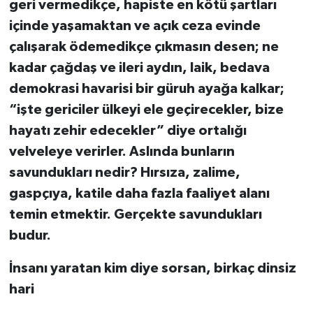
geri vermedikçe, hapiste en kötü şartları
içinde yaşamaktan ve açık ceza evinde
çalışarak ödemedikçe çıkmasın desen; ne
kadar çağdaş ve ileri aydın, laik, bedava
demokrasi havarisi bir güruh ayağa kalkar;
“işte gericiler ülkeyi ele geçirecekler, bize
hayatı zehir edecekler” diye ortalığı
velveleye verirler. Aslında bunların
savundukları nedir? Hırsıza, zalime,
gaspçıya, katile daha fazla faaliyet alanı
temin etmektir. Gerçekte savundukları
budur.
İnsanı yaratan kim diye sorsan, birkaç dinsiz
hari