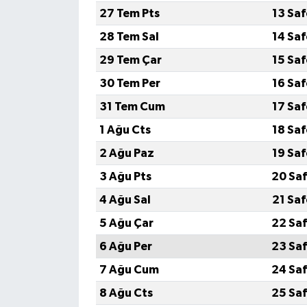
27 Tem Pts
13 Sa
28 Tem Sal
14 Sa
29 Tem Çar
15 Sa
30 Tem Per
16 Sa
31 Tem Cum
17 Sa
1 Ağu Cts
18 Sa
2 Ağu Paz
19 Sa
3 Ağu Pts
20 Saf
4 Ağu Sal
21 Sa
5 Ağu Çar
22 Saf
6 Ağu Per
23 Saf
7 Ağu Cum
24 Saf
8 Ağu Cts
25 Saf