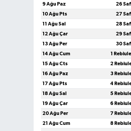
9 Ağu Paz
26 Saf
10 Ağu Pts
27 Saf
11 Ağu Sal
28 Saf
12 Ağu Çar
29 Saf
13 Ağu Per
30 Saf
14 Ağu Cum
1 Rebiul
15 Ağu Cts
2 Rebiul
16 Ağu Paz
3 Rebiul
17 Ağu Pts
4 Rebiul
18 Ağu Sal
5 Rebiul
19 Ağu Çar
6 Rebiul
20 Ağu Per
7 Rebiul
21 Ağu Cum
8 Rebiul