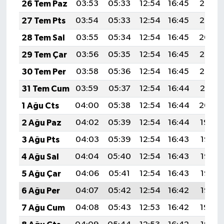
26 Tem Paz
03:53
05:33
12:54
16:45
20:06
27 Tem Pts
03:54
05:33
12:54
16:45
20:05
28 Tem Sal
03:55
05:34
12:54
16:45
20:04
29 Tem Çar
03:56
05:35
12:54
16:45
20:03
30 Tem Per
03:58
05:36
12:54
16:45
20:02
31 Tem Cum
03:59
05:37
12:54
16:44
20:01
1 Ağu Cts
04:00
05:38
12:54
16:44
20:00
2 Ağu Paz
04:02
05:39
12:54
16:44
19:59
3 Ağu Pts
04:03
05:39
12:54
16:43
19:58
4 Ağu Sal
04:04
05:40
12:54
16:43
19:57
5 Ağu Çar
04:06
05:41
12:54
16:43
19:56
6 Ağu Per
04:07
05:42
12:54
16:42
19:55
7 Ağu Cum
04:08
05:43
12:53
16:42
19:54