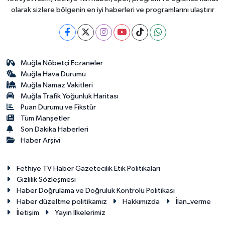
olarak sizlere bölgenin en iyi haberleri ve programlarını ulaştırır
Muğla Nöbetçi Eczaneler
Muğla Hava Durumu
Muğla Namaz Vakitleri
Muğla Trafik Yoğunluk Haritası
Puan Durumu ve Fikstür
Tüm Manşetler
Son Dakika Haberleri
Haber Arşivi
Fethiye TV Haber Gazetecilik Etik Politikaları
Gizlilik Sözleşmesi
Haber Doğrulama ve Doğruluk Kontrolü Politikası
Haber düzeltme politikamız
Hakkımızda
İlan_verme
İletişim
Yayın İlkelerimiz