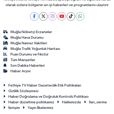
olarak sizlere bölgenin en iyi haberleri ve programlarını ulaştırır
Muğla Nöbetçi Eczaneler
Muğla Hava Durumu
Muğla Namaz Vakitleri
Muğla Trafik Yoğunluk Haritası
Puan Durumu ve Fikstür
Tüm Manşetler
Son Dakika Haberleri
Haber Arşivi
Fethiye TV Haber Gazetecilik Etik Politikaları
Gizlilik Sözleşmesi
Haber Doğrulama ve Doğruluk Kontrolü Politikası
Haber düzeltme politikamız
Hakkımızda
İlan_verme
İletişim
Yayın İlkelerimiz