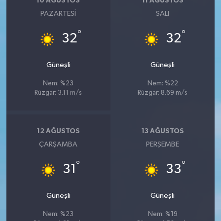
10 AĞUSTOS
11 AĞUSTOS
PAZARTESI
SALI
°
°
32
32
Güneşli
Güneşli
Nem: %23
Nem: %22
Rüzgar: 3.11 m/s
Rüzgar: 8.69 m/s
12 AĞUSTOS
13 AĞUSTOS
ÇARŞAMBA
PERŞEMBE
°
°
31
33
Güneşli
Güneşli
Nem: %23
Nem: %19