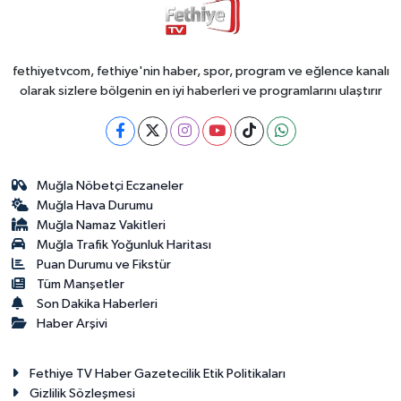
fethiyetvcom, fethiye'nin haber, spor, program ve eğlence kanalı
olarak sizlere bölgenin en iyi haberleri ve programlarını ulaştırır
Muğla Nöbetçi Eczaneler
Muğla Hava Durumu
Muğla Namaz Vakitleri
Muğla Trafik Yoğunluk Haritası
Puan Durumu ve Fikstür
Tüm Manşetler
Son Dakika Haberleri
Haber Arşivi
Fethiye TV Haber Gazetecilik Etik Politikaları
Gizlilik Sözleşmesi