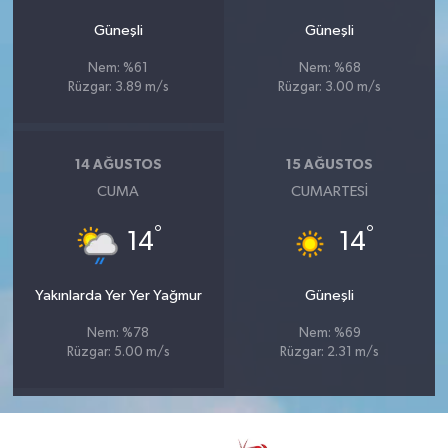
Güneşli
Güneşli
Nem: %61
Nem: %68
Rüzgar: 3.89 m/s
Rüzgar: 3.00 m/s
14 AĞUSTOS
15 AĞUSTOS
CUMA
CUMARTESI
°
°
14
14
Yakınlarda Yer Yer Yağmur
Güneşli
Nem: %78
Nem: %69
Rüzgar: 5.00 m/s
Rüzgar: 2.31 m/s