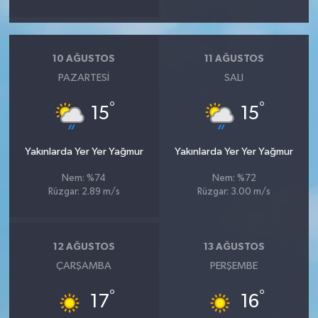
10 AĞUSTOS
11 AĞUSTOS
PAZARTESI
SALI
°
°
15
15
Yakınlarda Yer Yer Yağmur
Yakınlarda Yer Yer Yağmur
Nem: %74
Nem: %72
Rüzgar: 2.89 m/s
Rüzgar: 3.00 m/s
12 AĞUSTOS
13 AĞUSTOS
ÇARŞAMBA
PERŞEMBE
°
°
17
16