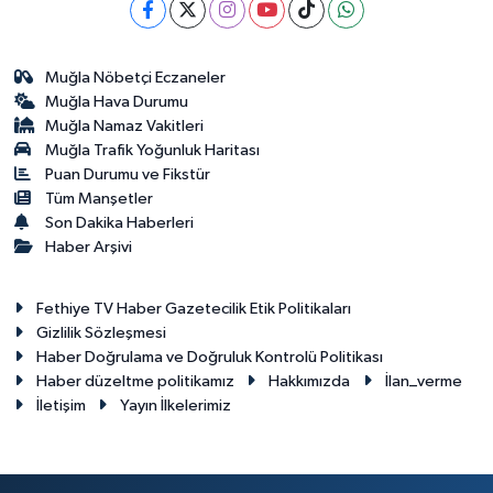
Muğla Nöbetçi Eczaneler
Muğla Hava Durumu
Muğla Namaz Vakitleri
Muğla Trafik Yoğunluk Haritası
Puan Durumu ve Fikstür
Tüm Manşetler
Son Dakika Haberleri
Haber Arşivi
Fethiye TV Haber Gazetecilik Etik Politikaları
Gizlilik Sözleşmesi
Haber Doğrulama ve Doğruluk Kontrolü Politikası
Haber düzeltme politikamız
Hakkımızda
İlan_verme
İletişim
Yayın İlkelerimiz