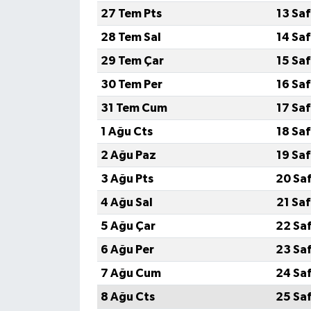
27 Tem Pts
13 Sa
28 Tem Sal
14 Sa
29 Tem Çar
15 Sa
30 Tem Per
16 Sa
31 Tem Cum
17 Sa
1 Ağu Cts
18 Sa
2 Ağu Paz
19 Sa
3 Ağu Pts
20 Sa
4 Ağu Sal
21 Sa
5 Ağu Çar
22 Sa
6 Ağu Per
23 Sa
7 Ağu Cum
24 Sa
8 Ağu Cts
25 Sa