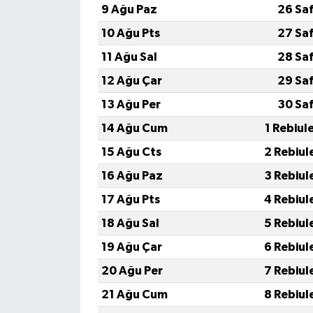
9 Ağu Paz
26 Sa
10 Ağu Pts
27 Sa
11 Ağu Sal
28 Sa
12 Ağu Çar
29 Sa
13 Ağu Per
30 Sa
14 Ağu Cum
1 Rebiul
15 Ağu Cts
2 Rebiul
16 Ağu Paz
3 Rebiul
17 Ağu Pts
4 Rebiul
18 Ağu Sal
5 Rebiul
19 Ağu Çar
6 Rebiul
20 Ağu Per
7 Rebiul
21 Ağu Cum
8 Rebiul