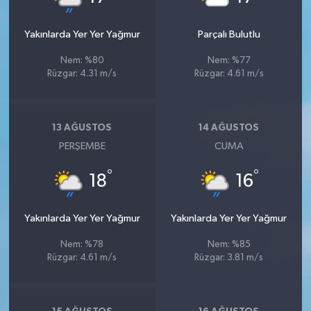
Yakınlarda Yer Yer Yağmur
Parçalı Bulutlu
Nem: %80
Nem: %77
Rüzgar: 4.31 m/s
Rüzgar: 4.61 m/s
13 AĞUSTOS
14 AĞUSTOS
PERŞEMBE
CUMA
°
°
18
16
Yakınlarda Yer Yer Yağmur
Yakınlarda Yer Yer Yağmur
Nem: %78
Nem: %85
Rüzgar: 4.61 m/s
Rüzgar: 3.81 m/s