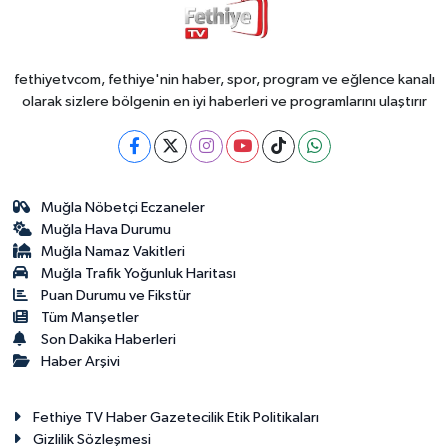
fethiyetvcom, fethiye'nin haber, spor, program ve eğlence kanalı
olarak sizlere bölgenin en iyi haberleri ve programlarını ulaştırır
Muğla Nöbetçi Eczaneler
Muğla Hava Durumu
Muğla Namaz Vakitleri
Muğla Trafik Yoğunluk Haritası
Puan Durumu ve Fikstür
Tüm Manşetler
Son Dakika Haberleri
Haber Arşivi
Fethiye TV Haber Gazetecilik Etik Politikaları
Gizlilik Sözleşmesi