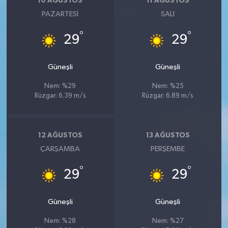
10 AĞUSTOS
11 AĞUSTOS
PAZARTESI
SALI
°
°
29
29
Güneşli
Güneşli
Nem: %29
Nem: %25
Rüzgar: 6.39 m/s
Rüzgar: 6.89 m/s
12 AĞUSTOS
13 AĞUSTOS
ÇARŞAMBA
PERŞEMBE
°
°
29
29
Güneşli
Güneşli
Nem: %28
Nem: %27