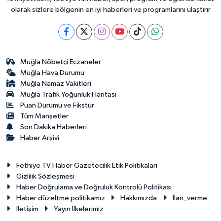
olarak sizlere bölgenin en iyi haberleri ve programlarını ulaştırır
Muğla Nöbetçi Eczaneler
Muğla Hava Durumu
Muğla Namaz Vakitleri
Muğla Trafik Yoğunluk Haritası
Puan Durumu ve Fikstür
Tüm Manşetler
Son Dakika Haberleri
Haber Arşivi
Fethiye TV Haber Gazetecilik Etik Politikaları
Gizlilik Sözleşmesi
Haber Doğrulama ve Doğruluk Kontrolü Politikası
Haber düzeltme politikamız
Hakkımızda
İlan_verme
İletişim
Yayın İlkelerimiz