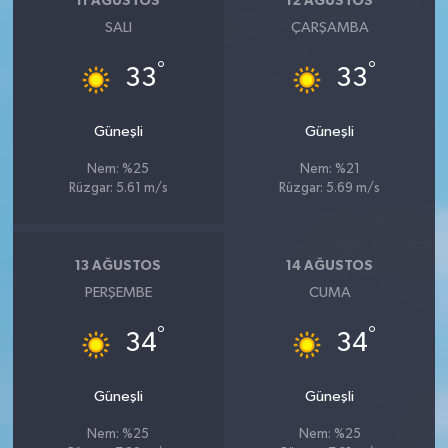
11 AĞUSTOS
12 AĞUSTOS
SALI
ÇARŞAMBA
°
°
33
33
Güneşli
Güneşli
Nem: %25
Nem: %21
Rüzgar: 5.61 m/s
Rüzgar: 5.69 m/s
13 AĞUSTOS
14 AĞUSTOS
PERŞEMBE
CUMA
°
°
34
34
Güneşli
Güneşli
Nem: %25
Nem: %25