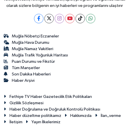
olarak sizlere bölgenin en iyi haberleri ve programlarını ulaştırır
Muğla Nöbetçi Eczaneler
Muğla Hava Durumu
Muğla Namaz Vakitleri
Muğla Trafik Yoğunluk Haritası
Puan Durumu ve Fikstür
Tüm Manşetler
Son Dakika Haberleri
Haber Arşivi
Fethiye TV Haber Gazetecilik Etik Politikaları
Gizlilik Sözleşmesi
Haber Doğrulama ve Doğruluk Kontrolü Politikası
Haber düzeltme politikamız
Hakkımızda
İlan_verme
İletişim
Yayın İlkelerimiz