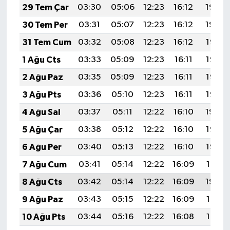
29 Tem Çar
03:30
05:06
12:23
16:12
19:30
30 Tem Per
03:31
05:07
12:23
16:12
19:29
31 Tem Cum
03:32
05:08
12:23
16:12
19:28
1 Ağu Cts
03:33
05:09
12:23
16:11
19:27
2 Ağu Paz
03:35
05:09
12:23
16:11
19:26
3 Ağu Pts
03:36
05:10
12:23
16:11
19:25
4 Ağu Sal
03:37
05:11
12:22
16:10
19:24
5 Ağu Çar
03:38
05:12
12:22
16:10
19:23
6 Ağu Per
03:40
05:13
12:22
16:10
19:22
7 Ağu Cum
03:41
05:14
12:22
16:09
19:21
8 Ağu Cts
03:42
05:14
12:22
16:09
19:20
9 Ağu Paz
03:43
05:15
12:22
16:09
19:19
10 Ağu Pts
03:44
05:16
12:22
16:08
19:17