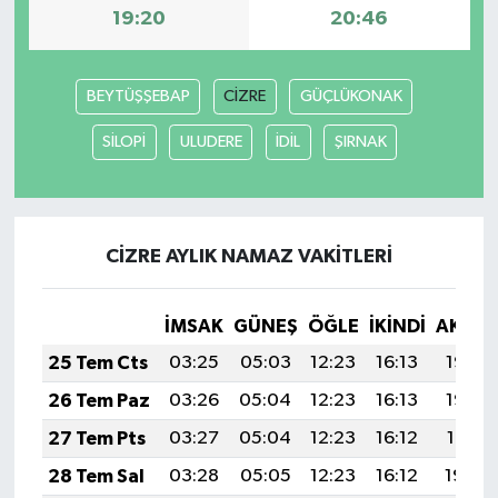
19:20
20:46
BEYTÜŞŞEBAP
CİZRE
GÜÇLÜKONAK
SİLOPİ
ULUDERE
İDİL
ŞIRNAK
CİZRE AYLIK NAMAZ VAKITLERI
İMSAK
GÜNEŞ
ÖĞLE
İKINDI
AKŞA
25 Tem Cts
03:25
05:03
12:23
16:13
19:33
26 Tem Paz
03:26
05:04
12:23
16:13
19:32
27 Tem Pts
03:27
05:04
12:23
16:12
19:31
28 Tem Sal
03:28
05:05
12:23
16:12
19:30