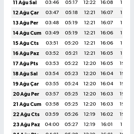
11 Ağu Sal
03:46
05:17
12:22
16:08
19:16
12 Ağu Çar
03:47
05:18
12:21
16:07
19:15
13 Ağu Per
03:48
05:19
12:21
16:07
19:14
14 Ağu Cum
03:49
05:19
12:21
16:06
19:13
15 Ağu Cts
03:51
05:20
12:21
16:06
19:12
16 Ağu Paz
03:52
05:21
12:21
16:05
19:10
17 Ağu Pts
03:53
05:22
12:20
16:05
19:09
18 Ağu Sal
03:54
05:23
12:20
16:04
19:08
19 Ağu Çar
03:55
05:24
12:20
16:04
19:06
20 Ağu Per
03:57
05:25
12:20
16:03
19:05
21 Ağu Cum
03:58
05:25
12:20
16:03
19:04
22 Ağu Cts
03:59
05:26
12:19
16:02
19:02
23 Ağu Paz
04:00
05:27
12:19
16:01
19:01