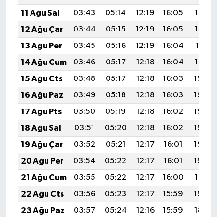
11 Ağu Sal
03:43
05:14
12:19
16:05
19:14
12 Ağu Çar
03:44
05:15
12:19
16:05
19:13
13 Ağu Per
03:45
05:16
12:19
16:04
19:11
14 Ağu Cum
03:46
05:17
12:18
16:04
19:10
15 Ağu Cts
03:48
05:17
12:18
16:03
19:09
16 Ağu Paz
03:49
05:18
12:18
16:03
19:08
17 Ağu Pts
03:50
05:19
12:18
16:02
19:06
18 Ağu Sal
03:51
05:20
12:18
16:02
19:05
19 Ağu Çar
03:52
05:21
12:17
16:01
19:04
20 Ağu Per
03:54
05:22
12:17
16:01
19:03
21 Ağu Cum
03:55
05:22
12:17
16:00
19:01
22 Ağu Cts
03:56
05:23
12:17
15:59
19:00
23 Ağu Paz
03:57
05:24
12:16
15:59
18:59