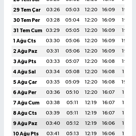
29 Tem Çar
03:26
05:03
12:20
16:09
19:27
30 Tem Per
03:28
05:04
12:20
16:09
19:26
31 Tem Cum
03:29
05:05
12:20
16:09
19:25
1 Ağu Cts
03:30
05:06
12:20
16:09
19:24
2 Ağu Paz
03:31
05:06
12:20
16:09
19:23
3 Ağu Pts
03:33
05:07
12:20
16:08
19:22
4 Ağu Sal
03:34
05:08
12:20
16:08
19:21
5 Ağu Çar
03:35
05:09
12:20
16:08
19:20
6 Ağu Per
03:36
05:10
12:20
16:07
19:19
7 Ağu Cum
03:38
05:11
12:19
16:07
19:18
8 Ağu Cts
03:39
05:11
12:19
16:07
19:17
9 Ağu Paz
03:40
05:12
12:19
16:06
19:16
10 Ağu Pts
03:41
05:13
12:19
16:06
19:15