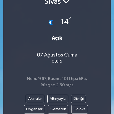
Sivas
Turizm
°
14
Açık
07 Ağustos Cuma
03:15
Nem: %67, Basınç: 1011 hpa hPa,
Rüzgar: 2.50 m/s
Akıncılar
Altınyayla
Divriği
Doğanşar
Gemerek
Gölova