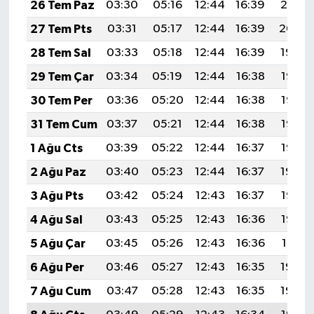
26 Tem Paz
03:30
05:16
12:44
16:39
20:01
27 Tem Pts
03:31
05:17
12:44
16:39
20:00
28 Tem Sal
03:33
05:18
12:44
16:39
19:59
29 Tem Çar
03:34
05:19
12:44
16:38
19:58
30 Tem Per
03:36
05:20
12:44
16:38
19:57
31 Tem Cum
03:37
05:21
12:44
16:38
19:56
1 Ağu Cts
03:39
05:22
12:44
16:37
19:55
2 Ağu Paz
03:40
05:23
12:44
16:37
19:54
3 Ağu Pts
03:42
05:24
12:43
16:37
19:53
4 Ağu Sal
03:43
05:25
12:43
16:36
19:52
5 Ağu Çar
03:45
05:26
12:43
16:36
19:51
6 Ağu Per
03:46
05:27
12:43
16:35
19:50
7 Ağu Cum
03:47
05:28
12:43
16:35
19:49