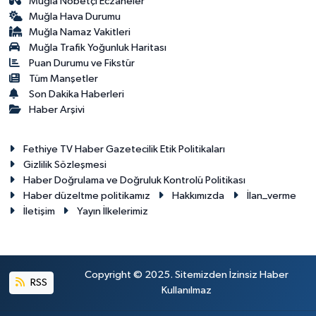
Muğla Nöbetçi Eczaneler
Muğla Hava Durumu
Muğla Namaz Vakitleri
Muğla Trafik Yoğunluk Haritası
Puan Durumu ve Fikstür
Tüm Manşetler
Son Dakika Haberleri
Haber Arşivi
Fethiye TV Haber Gazetecilik Etik Politikaları
Gizlilik Sözleşmesi
Haber Doğrulama ve Doğruluk Kontrolü Politikası
Haber düzeltme politikamız
Hakkımızda
İlan_verme
İletişim
Yayın İlkelerimiz
Copyright © 2025. Sitemizden İzinsiz Haber
RSS
Kullanılmaz