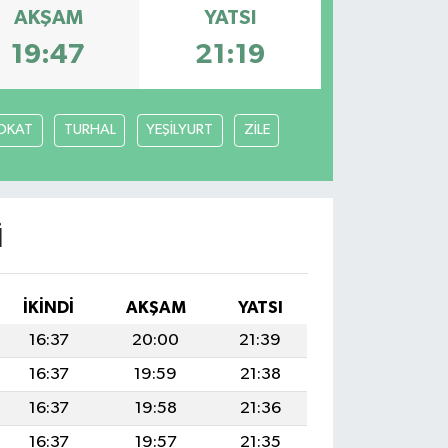
AKŞAM
YATSI
19:47
21:19
OKAT
TURHAL
YEŞİLYURT
ZİLE
I
İKINDI
AKŞAM
YATSI
16:37
20:00
21:39
16:37
19:59
21:38
16:37
19:58
21:36
16:37
19:57
21:35