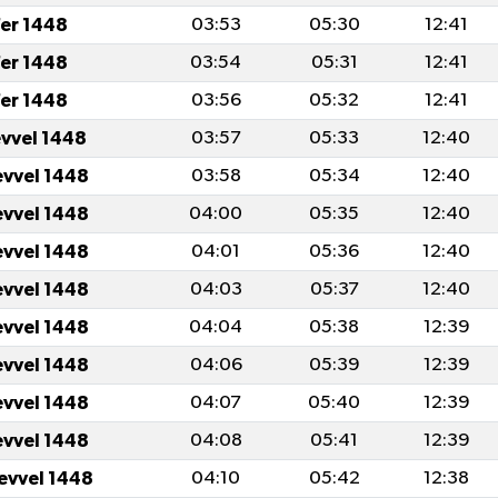
er 1448
03:53
05:30
12:41
er 1448
03:54
05:31
12:41
er 1448
03:56
05:32
12:41
evvel 1448
03:57
05:33
12:40
evvel 1448
03:58
05:34
12:40
evvel 1448
04:00
05:35
12:40
evvel 1448
04:01
05:36
12:40
evvel 1448
04:03
05:37
12:40
evvel 1448
04:04
05:38
12:39
evvel 1448
04:06
05:39
12:39
evvel 1448
04:07
05:40
12:39
evvel 1448
04:08
05:41
12:39
levvel 1448
04:10
05:42
12:38