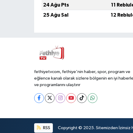
24 Ağu Pts
11 Rebiu
25 Ağu Sal
12 Rebiu
fethiyetvcom, fethiye'nin haber, spor, program ve
eğlence kanalı olarak sizlere bölgenin en iyi haberle
ve programlarını ulaştırır
RSS
Copyright © 2025. Sitemizden İzinsiz 