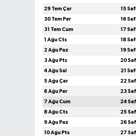
29 Tem Çar
15 Sa
30 Tem Per
16 Sa
31 Tem Cum
17 Sa
1 Ağu Cts
18 Sa
2 Ağu Paz
19 Sa
3 Ağu Pts
20 Saf
4 Ağu Sal
21 Sa
5 Ağu Çar
22 Saf
6 Ağu Per
23 Saf
7 Ağu Cum
24 Saf
8 Ağu Cts
25 Saf
9 Ağu Paz
26 Saf
10 Ağu Pts
27 Saf