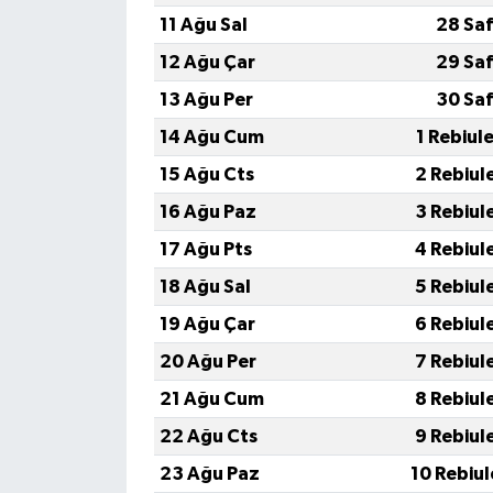
11 Ağu Sal
28 Saf
12 Ağu Çar
29 Saf
13 Ağu Per
30 Saf
14 Ağu Cum
1 Rebiul
15 Ağu Cts
2 Rebiul
16 Ağu Paz
3 Rebiul
17 Ağu Pts
4 Rebiul
18 Ağu Sal
5 Rebiul
19 Ağu Çar
6 Rebiul
20 Ağu Per
7 Rebiul
21 Ağu Cum
8 Rebiul
22 Ağu Cts
9 Rebiul
23 Ağu Paz
10 Rebiu