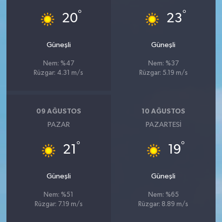
°
°
20
23
Güneşli
Güneşli
Nem: %47
Nem: %37
Rüzgar: 4.31 m/s
Rüzgar: 5.19 m/s
09 AĞUSTOS
10 AĞUSTOS
PAZAR
PAZARTESI
°
°
21
19
Güneşli
Güneşli
Nem: %51
Nem: %65
Rüzgar: 7.19 m/s
Rüzgar: 8.89 m/s