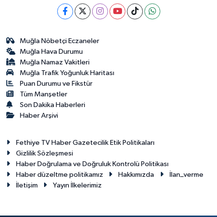
Muğla Nöbetçi Eczaneler
Muğla Hava Durumu
Muğla Namaz Vakitleri
Muğla Trafik Yoğunluk Haritası
Puan Durumu ve Fikstür
Tüm Manşetler
Son Dakika Haberleri
Haber Arşivi
Fethiye TV Haber Gazetecilik Etik Politikaları
Gizlilik Sözleşmesi
Haber Doğrulama ve Doğruluk Kontrolü Politikası
Haber düzeltme politikamız
Hakkımızda
İlan_verme
İletişim
Yayın İlkelerimiz