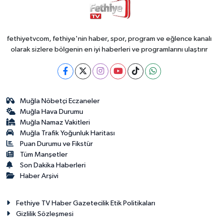
fethiyetvcom, fethiye'nin haber, spor, program ve eğlence kanalı
olarak sizlere bölgenin en iyi haberleri ve programlarını ulaştırır
Muğla Nöbetçi Eczaneler
Muğla Hava Durumu
Muğla Namaz Vakitleri
Muğla Trafik Yoğunluk Haritası
Puan Durumu ve Fikstür
Tüm Manşetler
Son Dakika Haberleri
Haber Arşivi
Fethiye TV Haber Gazetecilik Etik Politikaları
Gizlilik Sözleşmesi