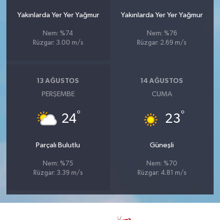
Yakınlarda Yer Yer Yağmur
Yakınlarda Yer Yer Yağmur
Nem: %74
Nem: %76
Rüzgar: 3.00 m/s
Rüzgar: 2.69 m/s
13 AĞUSTOS
14 AĞUSTOS
PERŞEMBE
CUMA
°
°
24
23
Parçalı Bulutlu
Güneşli
Nem: %75
Nem: %70
Rüzgar: 3.39 m/s
Rüzgar: 4.81 m/s