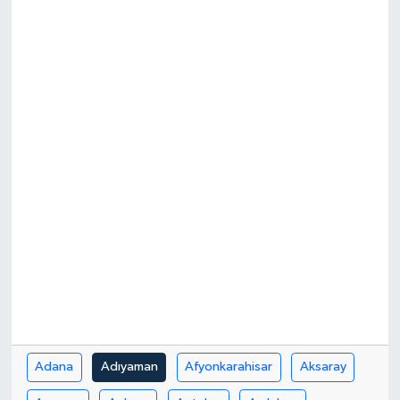
Turizm
Adana
Adıyaman
Afyonkarahisar
Aksaray