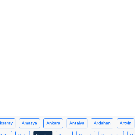
ksaray
Amasya
Ankara
Antalya
Ardahan
Artvin