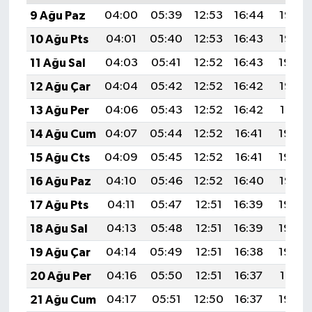
9 Ağu Paz
04:00
05:39
12:53
16:44
19:56
10 Ağu Pts
04:01
05:40
12:53
16:43
19:55
11 Ağu Sal
04:03
05:41
12:52
16:43
19:54
12 Ağu Çar
04:04
05:42
12:52
16:42
19:52
13 Ağu Per
04:06
05:43
12:52
16:42
19:51
14 Ağu Cum
04:07
05:44
12:52
16:41
19:50
15 Ağu Cts
04:09
05:45
12:52
16:41
19:48
16 Ağu Paz
04:10
05:46
12:52
16:40
19:47
17 Ağu Pts
04:11
05:47
12:51
16:39
19:46
18 Ağu Sal
04:13
05:48
12:51
16:39
19:44
19 Ağu Çar
04:14
05:49
12:51
16:38
19:43
20 Ağu Per
04:16
05:50
12:51
16:37
19:41
21 Ağu Cum
04:17
05:51
12:50
16:37
19:40