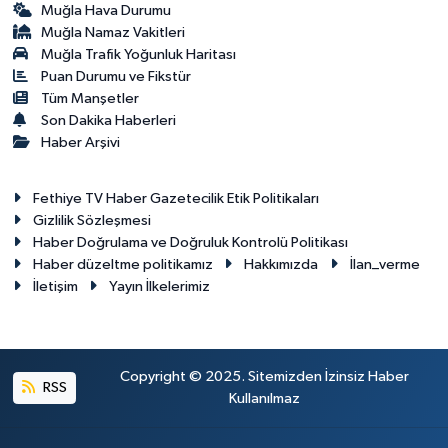
Muğla Hava Durumu
Muğla Namaz Vakitleri
Muğla Trafik Yoğunluk Haritası
Puan Durumu ve Fikstür
Tüm Manşetler
Son Dakika Haberleri
Haber Arşivi
Fethiye TV Haber Gazetecilik Etik Politikaları
Gizlilik Sözleşmesi
Haber Doğrulama ve Doğruluk Kontrolü Politikası
Haber düzeltme politikamız
Hakkımızda
İlan_verme
İletişim
Yayın İlkelerimiz
Copyright © 2025. Sitemizden İzinsiz Haber
RSS
Kullanılmaz