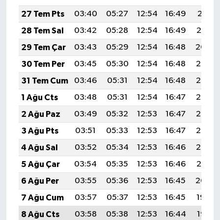
27 Tem Pts
03:40
05:27
12:54
16:49
20:11
28 Tem Sal
03:42
05:28
12:54
16:49
20:10
29 Tem Çar
03:43
05:29
12:54
16:48
20:09
30 Tem Per
03:45
05:30
12:54
16:48
20:08
31 Tem Cum
03:46
05:31
12:54
16:48
20:07
1 Ağu Cts
03:48
05:31
12:54
16:47
20:06
2 Ağu Paz
03:49
05:32
12:53
16:47
20:05
3 Ağu Pts
03:51
05:33
12:53
16:47
20:03
4 Ağu Sal
03:52
05:34
12:53
16:46
20:02
5 Ağu Çar
03:54
05:35
12:53
16:46
20:01
6 Ağu Per
03:55
05:36
12:53
16:45
20:00
7 Ağu Cum
03:57
05:37
12:53
16:45
19:59
8 Ağu Cts
03:58
05:38
12:53
16:44
19:58