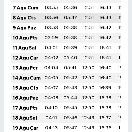
7 Ağu Cum
03:55
05:36
12:51
16:43
19:57
8 Ağu Cts
03:56
05:37
12:51
16:43
19:56
9 Ağu Paz
03:58
05:38
12:51
16:42
19:55
10 Ağu Pts
03:59
05:38
12:51
16:42
19:53
11 Ağu Sal
04:01
05:39
12:51
16:41
19:52
12 Ağu Çar
04:02
05:40
12:51
16:41
19:51
13 Ağu Per
04:04
05:41
12:50
16:40
19:50
14 Ağu Cum
04:05
05:42
12:50
16:40
19:48
15 Ağu Cts
04:07
05:43
12:50
16:39
19:47
16 Ağu Paz
04:08
05:44
12:50
16:38
19:45
17 Ağu Pts
04:10
05:45
12:50
16:38
19:44
18 Ağu Sal
04:11
05:46
12:49
16:37
19:43
19 Ağu Çar
04:13
05:47
12:49
16:36
19:41