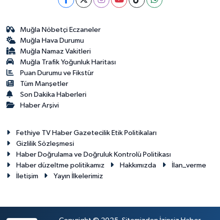
Muğla Nöbetçi Eczaneler
Muğla Hava Durumu
Muğla Namaz Vakitleri
Muğla Trafik Yoğunluk Haritası
Puan Durumu ve Fikstür
Tüm Manşetler
Son Dakika Haberleri
Haber Arşivi
Fethiye TV Haber Gazetecilik Etik Politikaları
Gizlilik Sözleşmesi
Haber Doğrulama ve Doğruluk Kontrolü Politikası
Haber düzeltme politikamız
Hakkımızda
İlan_verme
İletişim
Yayın İlkelerimiz