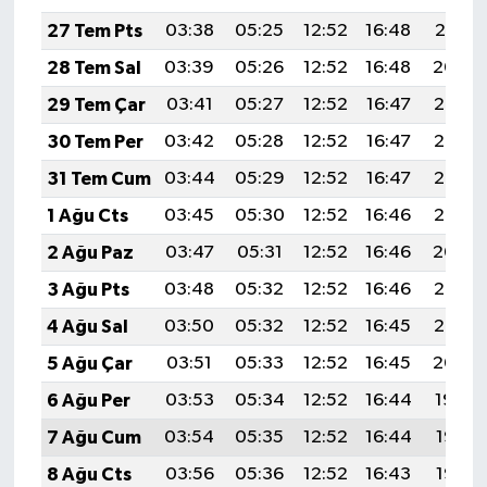
27 Tem Pts
03:38
05:25
12:52
16:48
20:10
28 Tem Sal
03:39
05:26
12:52
16:48
20:09
29 Tem Çar
03:41
05:27
12:52
16:47
20:08
30 Tem Per
03:42
05:28
12:52
16:47
20:07
31 Tem Cum
03:44
05:29
12:52
16:47
20:06
1 Ağu Cts
03:45
05:30
12:52
16:46
20:05
2 Ağu Paz
03:47
05:31
12:52
16:46
20:04
3 Ağu Pts
03:48
05:32
12:52
16:46
20:03
4 Ağu Sal
03:50
05:32
12:52
16:45
20:02
5 Ağu Çar
03:51
05:33
12:52
16:45
20:00
6 Ağu Per
03:53
05:34
12:52
16:44
19:59
7 Ağu Cum
03:54
05:35
12:52
16:44
19:58
8 Ağu Cts
03:56
05:36
12:52
16:43
19:57