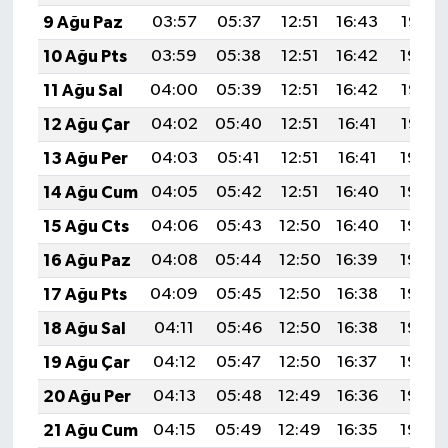
9 Ağu Paz
03:57
05:37
12:51
16:43
19:55
10 Ağu Pts
03:59
05:38
12:51
16:42
19:54
11 Ağu Sal
04:00
05:39
12:51
16:42
19:53
12 Ağu Çar
04:02
05:40
12:51
16:41
19:52
13 Ağu Per
04:03
05:41
12:51
16:41
19:50
14 Ağu Cum
04:05
05:42
12:51
16:40
19:49
15 Ağu Cts
04:06
05:43
12:50
16:40
19:48
16 Ağu Paz
04:08
05:44
12:50
16:39
19:46
17 Ağu Pts
04:09
05:45
12:50
16:38
19:45
18 Ağu Sal
04:11
05:46
12:50
16:38
19:43
19 Ağu Çar
04:12
05:47
12:50
16:37
19:42
20 Ağu Per
04:13
05:48
12:49
16:36
19:40
21 Ağu Cum
04:15
05:49
12:49
16:35
19:39