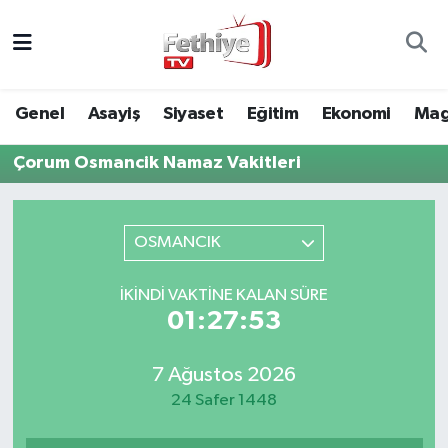
Genel
Muğla Nöbetçi Eczaneler
Genel
Asayiş
Siyaset
Eğitim
Ekonomi
Mag
Siyaset
Muğla Hava Durumu
Çorum Osmancik Namaz Vakitleri
Asayiş
Muğla Namaz Vakitleri
Eğitim
Muğla Trafik Yoğunluk Haritası
OSMANCIK
Ekonomi
Süper Lig Puan Durumu ve Fikstür
İKINDI VAKTINE KALAN SÜRE
01:27:53
Kültür
Tüm Manşetler
7 Ağustos 2026
Magazin
Son Dakika Haberleri
24 Safer 1448
Spor
Haber Arşivi