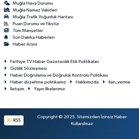
Muğla Hava Durumu
Muğla Namaz Vakitleri
Muğla Trafik Yoğunluk Haritası
Puan Durumu ve Fikstür
Tüm Manşetler
Son Dakika Haberleri
Haber Arşivi
Fethiye TV Haber Gazetecilik Etik Politikaları
Gizlilik Sözleşmesi
Haber Doğrulama ve Doğruluk Kontrolü Politikası
Haber düzeltme politikamız
Hakkımızda
İlan_verme
İletişim
Yayın İlkelerimiz
Copyright © 2025. Sitemizden İzinsiz Haber
RSS
Kullanılmaz